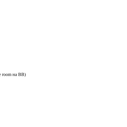
e room на BB)