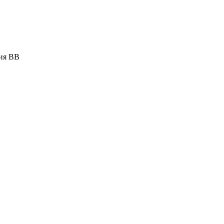
ния BB