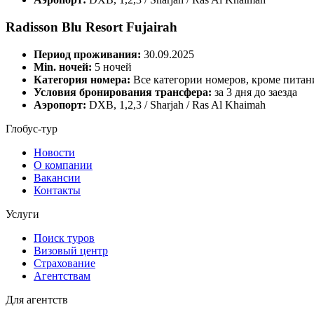
Radisson Blu Resort Fujairah
Период проживания:
30.09.2025
Min. ночей:
5 ночей
Категория номера:
Все категории номеров, кроме пита
Условия бронирования трансфера:
за 3 дня до заезда
Аэропорт:
DXB, 1,2,3 / Sharjah / Ras Al Khaimah
Глобус-тур
Новости
О компании
Вакансии
Контакты
Услуги
Поиск туров
Визовый центр
Страхование
Агентствам
Для агентств