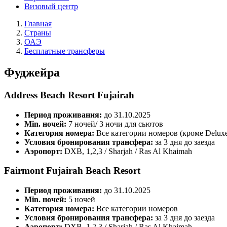
Визовый центр
Главная
Страны
ОАЭ
Бесплатные трансферы
Фуджейра
Address Beach Resort Fujairah
Период проживания:
до 31.10.2025
Min. ночей:
7 ночей/ 3 ночи для сьютов
Категория номера:
Все категории номеров (кроме Delux
Условия бронирования трансфера:
за 3 дня до заезда
Аэропорт:
DXB, 1,2,3 / Sharjah / Ras Al Khaimah
Fairmont Fujairah Beach Resort
Период проживания:
до 31.10.2025
Min. ночей:
5 ночей
Категория номера:
Все категории номеров
Условия бронирования трансфера:
за 3 дня до заезда
Аэропорт:
DXB, 1,2,3 / Sharjah / Ras Al Khaimah