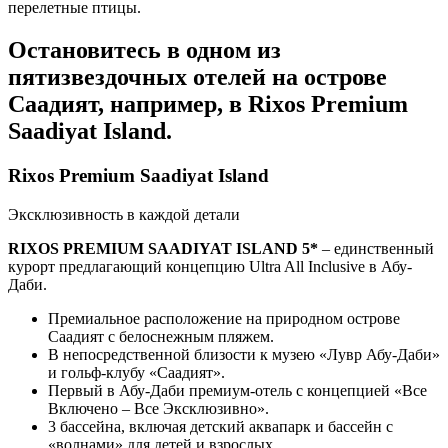
перелетные птицы.
Остановитесь в одном из
пятизвездочных отелей на острове
Саадият, например, в Rixos Premium
Saadiyat Island.
Rixos Premium Saadiyat Island
Эксклюзивность в каждой детали
RIXOS PREMIUM SAADIYAT ISLAND 5*
– единственный
курорт предлагающий концепцию Ultra All Inclusive в Абу-
Даби.
Премиальное расположение на природном острове
Саадият с белоснежным пляжем.
В непосредственной близости к музею «Лувр Абу-Даби»
и гольф-клубу «Саадият».
Первый в Абу-Даби премиум-отель с концепцией «Все
Включено – Все Эксклюзивно».
3 бассейна, включая детский аквапарк и бассейн с
«волнами» для детей и взрослых.