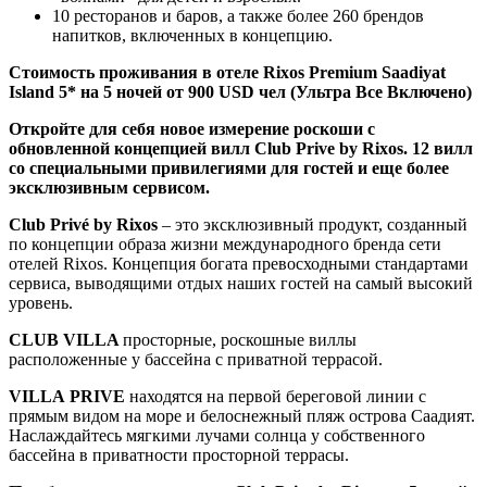
10 ресторанов и баров, а также более 260 брендов
напитков, включенных в концепцию.
Стоимость проживания в отеле Rixos Premium Saadiyat
Island 5* на 5 ночей от 900 USD чел (Ультра Все Включено)
Откройте для себя новое измерение роскоши с
обновленной концепцией вилл Club Prive by Rixos. 12 вилл
со специальными привилегиями для гостей и еще более
эксклюзивным сервисом.
Club Privé by Rixos
– это эксклюзивный продукт, созданный
по концепции образа жизни международного бренда сети
отелей Rixos. Концепция богата превосходными стандартами
сервиса, выводящими отдых наших гостей на самый высокий
уровень.
CLUB VILLA
просторные, роскошные виллы
расположенные у бассейна с приватной террасой.
VILLA PRIVE
находятся на первой береговой линии с
прямым видом на море и белоснежный пляж острова Саадият.
Наслаждайтесь мягкими лучами солнца у собственного
бассейна в приватности просторной террасы.