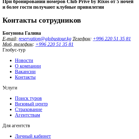
При бронировании номеров
Club Prive by Rixos от 5 ночей
и более гости получают клубные привилегии
Контакты сотрудников
Богунова Галина
E-mail:
reservation@globustour.kg
Телефон:
+996 220 51 35 81
Моб. телефон:
+996 220 51 35 81
Глобус-тур
Новости
О компании
Вакансии
Контакты
Услуги
Поиск туров
Визовый центр
Страхование
Агентствам
Для агентств
Личный кабинет