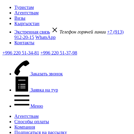
Туристам
Агентствам
Визы
Кыргызстан
Экстренная связь
Телефон горячей линии
+7 (913)
912-20-15
WhatsApp
Контакты
+996 220 51-34-81
+996 220 51-37-98
Заказать звонок
Заявка на тур
Меню
Агентствам
Способы оплаты
Компания
Подписаться на рассылку