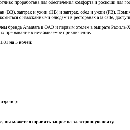
ботливо проработана для обеспечения комфорта и роскоши для го
к (ВВ), завтрак и ужин (HB) и завтрак, обед и ужин (FB). Пом
комиться с изысканными блюдами в ресторанах a la carte, доступ
телем бренда Anantara в ОАЭ и первым отелем в эмирате Рас-эль-
 их пребывание в незабываемое приключение.
.01 на 5 ночей:
 аэропорт
, вы можете отправить запрос на электронную почту.