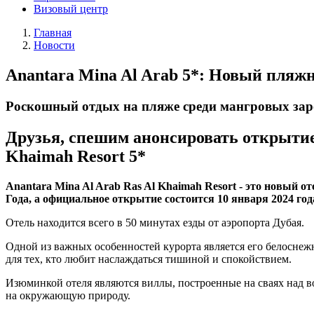
Визовый центр
Главная
Новости
Anantara Mina Al Arab 5*: Новый пляж
Роскошный отдых на пляже среди мангровых зар
Друзья, спешим анонсировать открытие 
Khaimah Resort 5*
Anantara Mina Al Arab Ras Al Khaimah Resort - это новый 
Года, а официальное открытие состоится 10 января 2024 год
Отель находится всего в 50 минутах езды от аэропорта Дубая.
Одной из важных особенностей курорта является его белоснеж
для тех, кто любит наслаждаться тишиной и спокойствием.
Изюминкой отеля являются виллы, построенные на сваях над 
на окружающую природу.