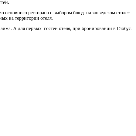
стей.
имо основного ресторана с выбором блюд на «шведском столе»
ных на территории отеля.
Хайма. А для первых гостей отеля, при бронировании в Глобус-