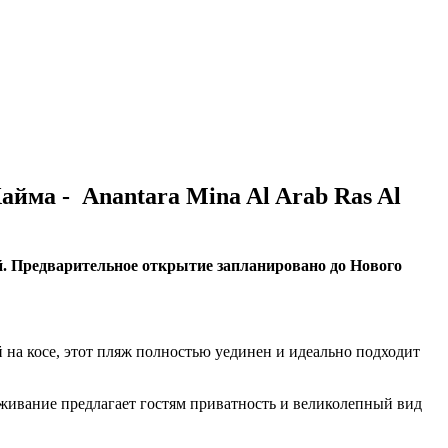
айма - Anantara Mina Al Arab Ras Al
тей. Предварительное открытие запланировано до Нового
на косе, этот пляж полностью уединен и идеально подходит
живание предлагает гостям приватность и великолепный вид