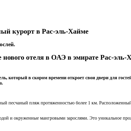
ный курорт в Рас-эль-Хайме
ослей.
нового отеля в ОАЭ в эмирате Рас-эль-Х
отель, который в скором времени откроет свои двери для гос
а.
ный песчаный пляж протяженностью более 1 км. Расположенный 
водой и окруженные мангровыми зарослями. Это уникальное про