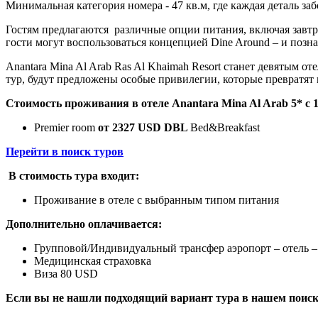
Минимальная категория номера - 47 кв.м, где каждая деталь за
Гостям предлагаются различные опции питания, включая завтра
гости могут воспользоваться концепцией Dine Around – и позна
Anantara Mina Al Arab Ras Al Khaimah Resort станет девятым о
тур, будут предложены особые привилегии, которые превратят
Стоимость проживания в отеле Anantara Mina Al Arab 5* с 11
Premier room
от 2327 USD DBL
Bed&Breakfast
Перейти в поиск туров
В стоимость тура входит:
Проживание в отеле с выбранным типом питания
Дополнительно оплачивается:
Групповой/Индивидуальный трансфер аэропорт – отель –
Медицинская страховка
Виза 80 USD
Если вы не нашли подходящий вариант тура в нашем поиске