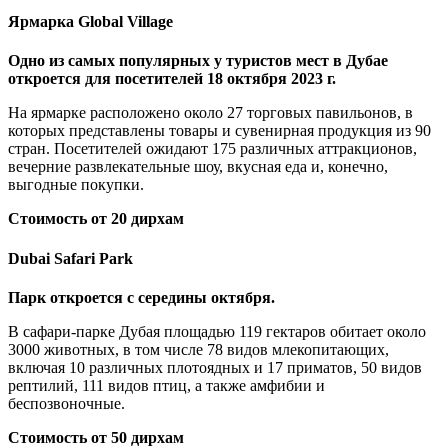
Ярмарка Global Village
Одно из самых популярных у туристов мест в Дубае
откроется для посетителей
18 октября 2023 г.
На ярмарке расположено около 27 торговых павильонов, в
которых представлены товары и сувенирная продукция из 90
стран. Посетителей ожидают 175 различных аттракционов,
вечерние развлекательные шоу, вкусная еда и, конечно,
выгодные покупки.
Стоимость от 20 дирхам
Dubai Safari Park
Парк откроется с середины октября.
В сафари-парке Дубая площадью 119 гектаров обитает около
3000 животных, в том числе 78 видов млекопитающих,
включая 10 различных плотоядных и 17 приматов, 50 видов
рептилий, 111 видов птиц, а также амфибии и
беспозвоночные.
Стоимость от 50 дирхам