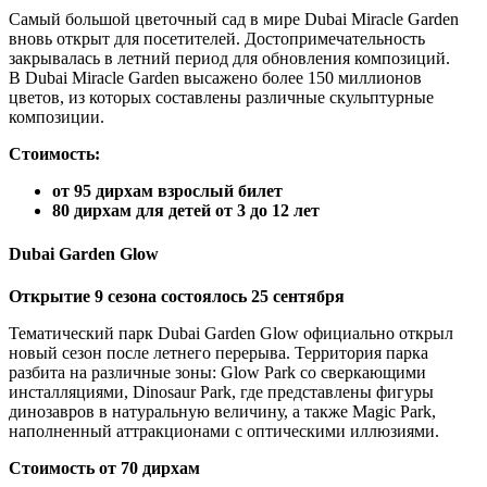
Самый большой цветочный сад в мире Dubai Miracle Garden
вновь открыт для посетителей. Достопримечательность
закрывалась в летний период для обновления композиций.
В Dubai Miracle Garden высажено более 150 миллионов
цветов, из которых составлены различные скульптурные
композиции.
Стоимость:
от 95 дирхам взрослый билет
80 дирхам для детей от 3 до 12 лет
Dubai Garden Glow
Открытие 9 сезона состоялось 25 сентября
Тематический парк Dubai Garden Glow официально открыл
новый сезон после летнего перерыва. Территория парка
разбита на различные зоны: Glow Park со сверкающими
инсталляциями, Dinosaur Park, где представлены фигуры
динозавров в натуральную величину, а также Magic Park,
наполненный аттракционами с оптическими иллюзиями.
Стоимость от 70 дирхам