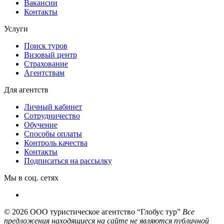
Вакансии
Контакты
Услуги
Поиск туров
Визовый центр
Страхование
Агентствам
Для агентств
Личный кабинет
Сотрудничество
Обучение
Способы оплаты
Контроль качества
Контакты
Подписаться на рассылку
Мы в соц. сетях
© 2026
ООО туристическое агентство “Глобус тур”
Все
предложения находящиеся на сайте не являются публичной