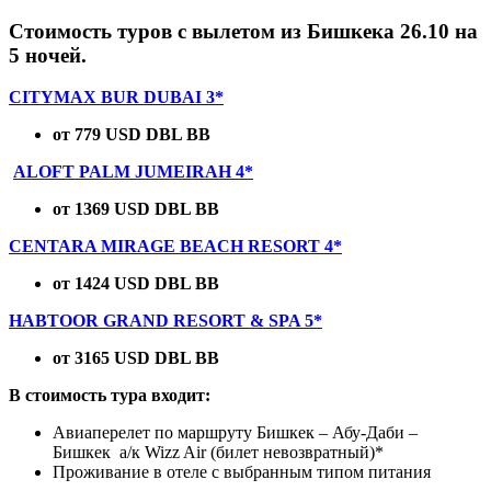
Стоимость туров с вылетом из Бишкека 26.10 на
5 ночей.
CITYMAX BUR DUBAI 3*
от 779 USD DBL BB
ALOFT PALM JUMEIRAH 4*
от 1369 USD DBL BB
CENTARA MIRAGE BEACH RESORT 4*
от 1424 USD DBL BB
HABTOOR GRAND RESORT & SPA 5*
от 3165 USD DBL BB
В стоимость тура входит:
Авиаперелет по маршруту Бишкек – Абу-Даби –
Бишкек а/к Wizz Air (билет невозвратный)*
Проживание в отеле с выбранным типом питания