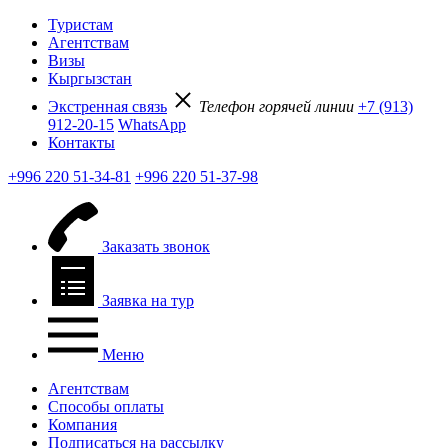
Туристам
Агентствам
Визы
Кыргызстан
Экстренная связь
Телефон горячей линии
+7 (913)
912-20-15
WhatsApp
Контакты
+996 220 51-34-81
+996 220 51-37-98
Заказать звонок
Заявка на тур
Меню
Агентствам
Способы оплаты
Компания
Подписаться на рассылку