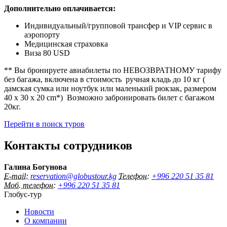
Дополнительно оплачивается:
Индивидуальный/групповой трансфер и VIP сервис в
аэропорту
Медицинская страховка
Виза 80 USD
** Вы бронируете авиабилеты по НЕВОЗВРАТНОМУ тарифу
без багажа, включена в стоимость ручная кладь до 10 кг (
дамская сумка или ноутбук или маленький рюкзак, размером
40 x 30 x 20 cm*) Возможно забронировать билет с багажом
20кг.
Перейти в поиск туров
Контакты сотрудников
Галина Богунова
E-mail:
reservation@globustour.kg
Телефон:
+996 220 51 35 81
Моб. телефон:
+996 220 51 35 81
Глобус-тур
Новости
О компании